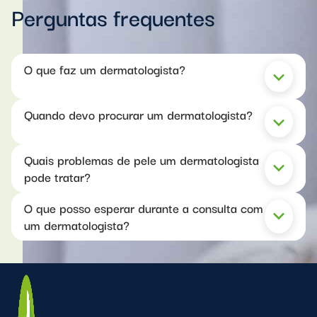
Perguntas frequentes
O que faz um dermatologista?
keyboard_arrow_down
Quando devo procurar um dermatologista?
keyboard_arrow_down
Quais problemas de pele um dermatologista
keyboard_arrow_down
pode tratar?
O que posso esperar durante a consulta com
keyboard_arrow_down
um dermatologista?