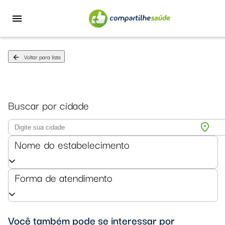
menu
Voltar para lista
arrow_back
Buscar por cidade
location_on
Nome do estabelecimento
Forma de atendimento
Você também pode se interessar por