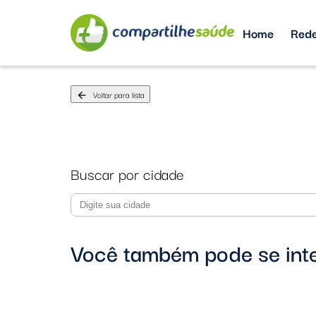
Home
Rede
Voltar para lista
arrow_back
Buscar por cidade
Você também pode se int