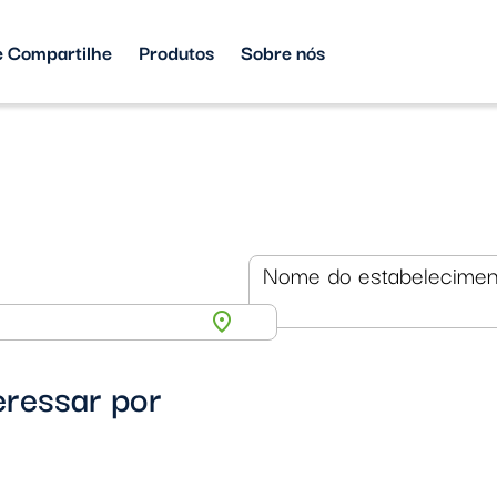
Produtos
 Compartilhe
Sobre nós
Nome do estabelecimen
location_on
eressar por