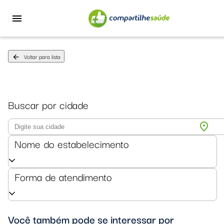
menu
Voltar para lista
arrow_back
Buscar por cidade
location_on
Nome do estabelecimento
Forma de atendimento
Você também pode se interessar por