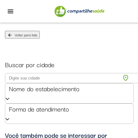
menu
Voltar para lista
arrow_back
Buscar por cidade
location_on
Nome do estabelecimento
Forma de atendimento
Você também pode se interessar por