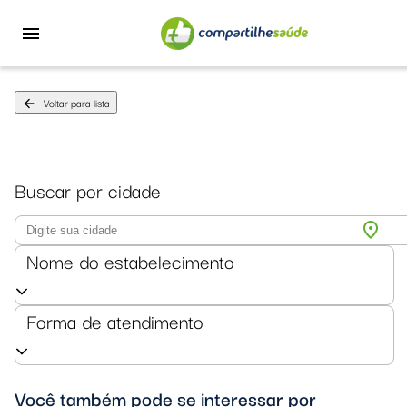
menu
Voltar para lista
arrow_back
Buscar por cidade
location_on
Nome do estabelecimento
Forma de atendimento
Você também pode se interessar por