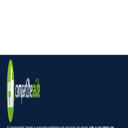
A Compartilhe Saúde é uma intermediadora de serviços de saúde,
não é um plano de