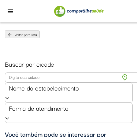
menu
Voltar para lista
arrow_back
Buscar por cidade
location_on
Nome do estabelecimento
Forma de atendimento
Você também pode se interessar por