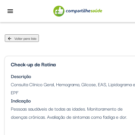
menu
Voltar para lista
arrow_back
Check-up de Rotina
Descrição
Consulta Clínico Geral, Hemograma, Glicose, EAS, Lipidograma 
EPF
Indicação
Pessoas saudáveis de todas as idades. Monitoramento de
doenças crônicas. Avaliação de sintomas como fadiga e dor.