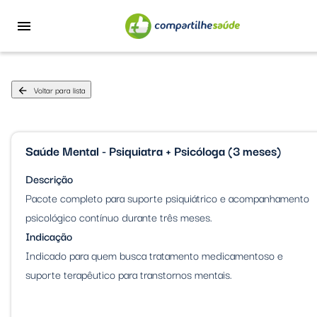
menu
Voltar para lista
arrow_back
Saúde Mental - Psiquiatra + Psicóloga (3 meses)
Descrição
Pacote completo para suporte psiquiátrico e acompanhamento
psicológico contínuo durante três meses.
Indicação
Indicado para quem busca tratamento medicamentoso e
suporte terapêutico para transtornos mentais.